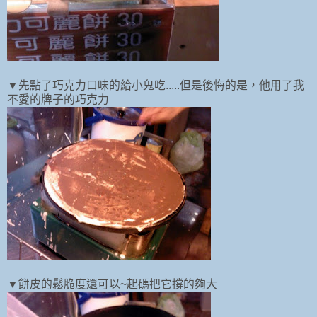
▼先點了巧克力口味的給小鬼吃.....但是後悔的是，他用了我
不愛的牌子的巧克力
▼餅皮的鬆脆度還可以~起碼把它撐的夠大