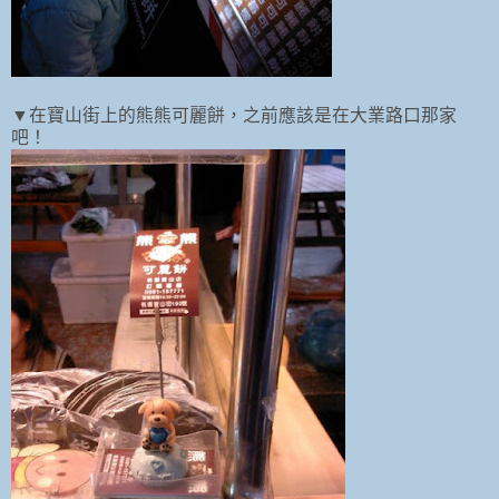
▼在寶山街上的熊熊可麗餅，之前應該是在大業路口那家
吧！