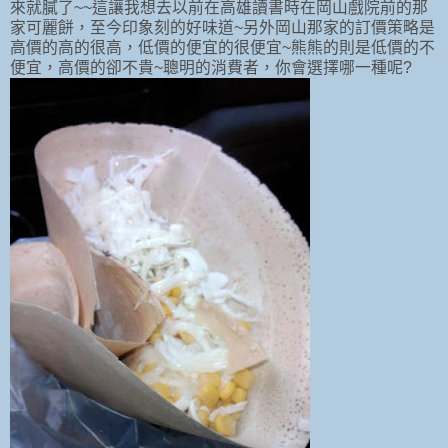
來就膩了~~這讓我想去以前在高雄讀書時在岡山戲院前的那
家可麗餅，至今印象刻的好味道~另外岡山那家的訂價策略是
高價的高的很高，低價的便宜的很便宜~熊熊的則是低價的不
便宜，高價的卻不貴~聰明的消費者，你會選擇哪一種呢?